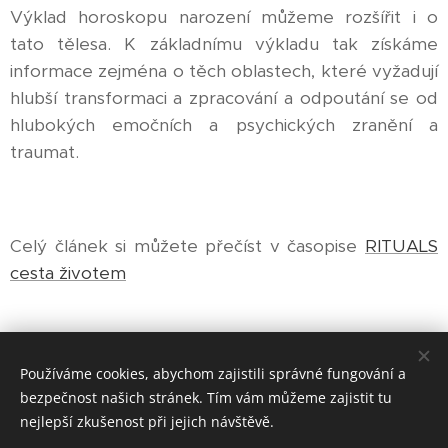
Výklad horoskopu narození můžeme rozšířit i o
tato tělesa. K základnímu výkladu tak získáme
informace zejména o těch oblastech, které vyžadují
hlubší transformaci a zpracování a odpoutání se od
hlubokých emočních a psychických zranění a
traumat.
Celý článek si můžete přečíst v časopise
RITUALS
cesta životem
Share
Používáme cookies, abychom zajistili správné fungování a
bezpečnost našich stránek. Tím vám můžeme zajistit tu
nejlepší zkušenost při jejich návštěvě.