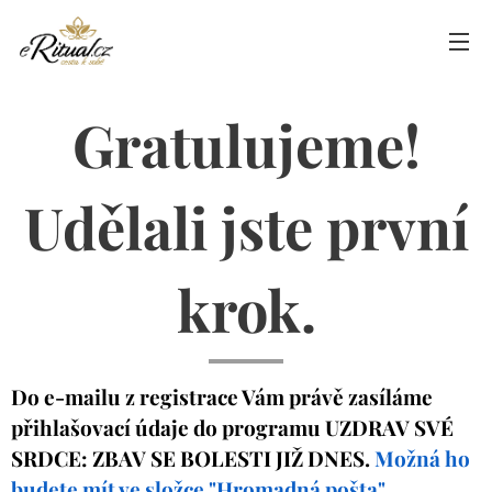
Gratulujeme!
Udělali jste první
krok.
Do e-mailu z registrace Vám právě zasíláme
přihlašovací údaje do programu UZDRAV SVÉ
SRDCE: ZBAV SE BOLESTI JIŽ DNES.
Možná ho
budete mít ve složce "Hromadná pošta".